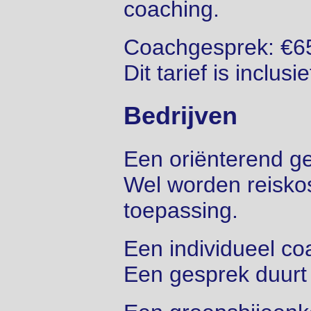
coaching.
Coachgesprek: €65,
Dit tarief is inclus
Bedrijven
Een oriënterend ges
Wel worden reisko
toepassing.
Een individueel co
Een gesprek duurt 