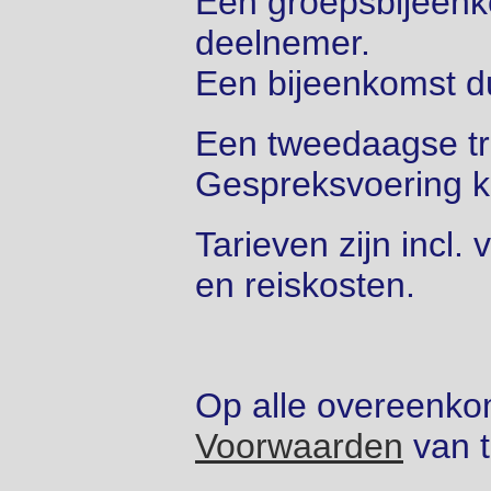
Een groepsbijeenko
deelnemer.
Een bijeenkomst du
Een tweedaagse tr
Gespreksvoering k
Tarieven zijn incl.
en reiskosten.
Op alle overeenko
Voorwaarden
van t